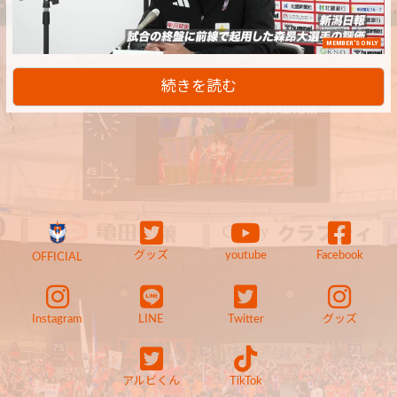
MEMBER'S ONLY
続きを読む
グッズ
youtube
Facebook
OFFICIAL
Instagram
LINE
Twitter
グッズ
アルビくん
TikTok