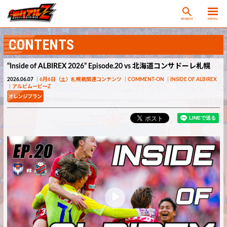
SEARCH
MENU
CONTENTS
“Inside of ALBIREX 2026” Episode.20 vs 北海道コンサドーレ札幌
2026.06.07
6月6日（土）札幌戦関連コンテンツ
COMMENT-ON
INSIDE OF ALBIREX
アルビムービーZ