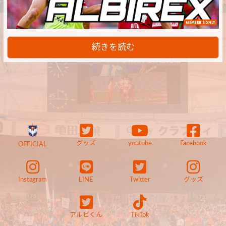
MEMBER'S ONLY
続きを読む
グッズ
youtube
Facebook
OFFICIAL
Instagram
LINE
Twitter
グッズ
アルビくん
TikTok