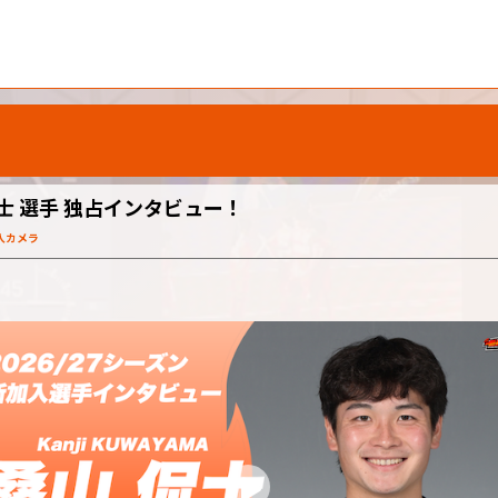
士 選手 独占インタビュー！
入カメラ