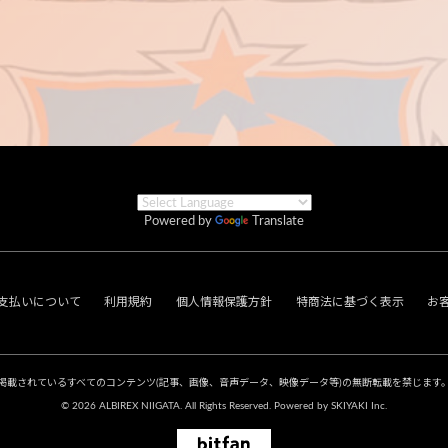
Powered by
Translate
支払いについて
利用規約
個人情報保護方針
特商法に基づく表示
お
掲載されているすべてのコンテンツ
(記事、画像、音声データ、映像データ等)の無断転載を禁じます
© 2026 ALBIREX NIIGATA. All Rights Reserved. Powered by
SKIYAKI Inc.