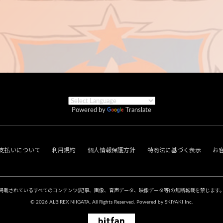
Powered by
Translate
支払いについて
利用規約
個人情報保護方針
特商法に基づく表示
お
掲載されているすべてのコンテンツ
(記事、画像、音声データ、映像データ等)の無断転載を禁じます
© 2026 ALBIREX NIIGATA. All Rights Reserved. Powered by
SKIYAKI Inc.