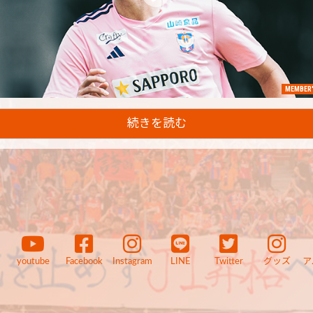
MEMBER'
続きを読む
youtube
Facebook
Instagram
LINE
Twitter
グッズ
ア