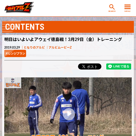
SEARCH
MENU
CONTENTS
明日はいよいよアウェイ徳島戦！3月29日（金）トレーニング
2019.03.29
となりのアルビ
アルビムービーZ