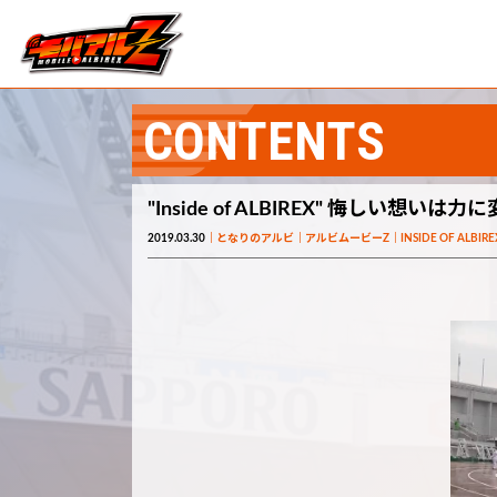
CONTENTS
"Inside of ALBIREX" 悔しい想い
2019.03.30
となりのアルビ
アルビムービーZ
INSIDE OF ALBIRE