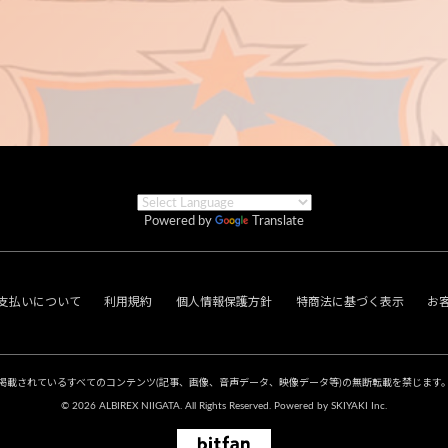
Powered by
Translate
支払いについて
利用規約
個人情報保護方針
特商法に基づく表示
お
掲載されているすべてのコンテンツ
(記事、画像、音声データ、映像データ等)の無断転載を禁じます
© 2026 ALBIREX NIIGATA. All Rights Reserved. Powered by
SKIYAKI Inc.