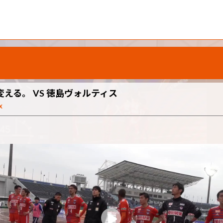
は力に変える。 VS 徳島ヴォルティス
X