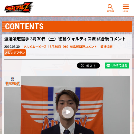
SEARCH
MENU
CONTENTS
渡邊凌磨選手 3月30日（土）徳島ヴォルティス戦 試合後コメント
2019.03.30
アルビムービーZ
3月30日（土）徳島戦関連コメント
渡邊凌磨