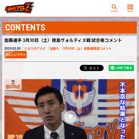
SEARCH
MENU
CONTENTS
加藤選手 3月30日（土）徳島ヴォルティス戦 試合後コメント
2019.03.30
となりのアルビ
加藤大
3月30日（土）徳島戦関連コメント