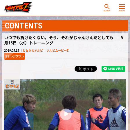
SEARCH
MENU
CONTENTS
いつでも負けたくない。そう、それがじゃんけんだとしても… 5
月15日（水）トレーニング
2019.05.15
となりのアルビ
アルビムービーZ