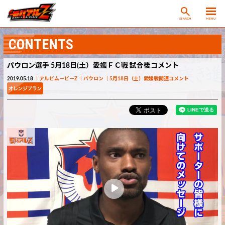
SEARCH
MENU
CONTENTS
パウロン選手 5月18日(土）愛媛ＦＣ戦 試合後コメント
2019.05.18
アルビムービーZ
パウロン
5月18日（土）愛媛戦関連コメント