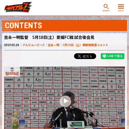
SEARCH
MENU
CONTENTS
吉永一明監督 5月18日(土）愛媛FC戦 試合後会見
2019.05.18
アルビムービーZ
吉永一明
5月18日（土）愛媛戦関連コメント