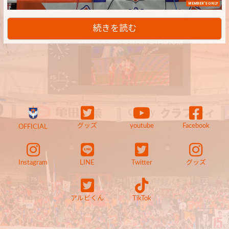
MEMBER'S ONLY
続きを読む
グッズ
youtube
Facebook
OFFICIAL
Instagram
LINE
Twitter
グッズ
アルビくん
TikTok