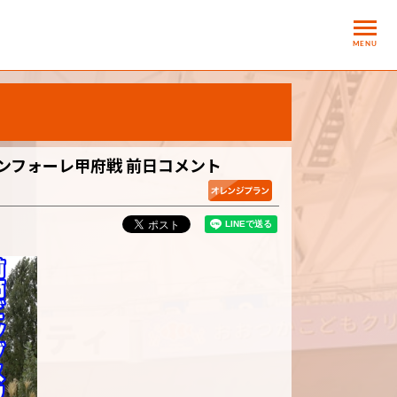
MENU
ンフォーレ甲府戦 前日コメント