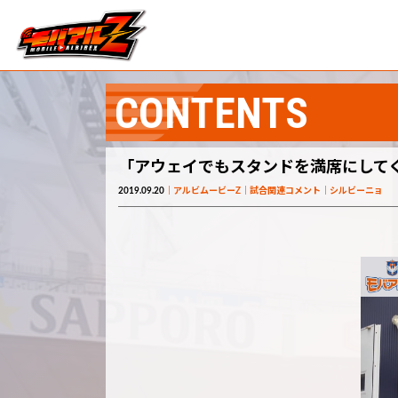
CONTENTS
「アウェイでもスタンドを満席にしてく
2019.09.20
アルビムービーZ
試合関連コメント
シルビーニョ