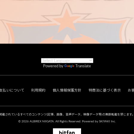
Powered by
Translate
支払いについて
利用規約
個人情報保護方針
特商法に基づく表示
お
掲載されているすべてのコンテンツ
(記事、画像、音声データ、映像データ等)の無断転載を禁じます
© 2026 ALBIREX NIIGATA. All Rights Reserved. Powered by
SKIYAKI Inc.