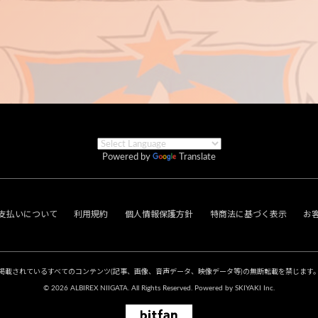
Powered by
Translate
支払いについて
利用規約
個人情報保護方針
特商法に基づく表示
お
掲載されているすべてのコンテンツ
(記事、画像、音声データ、映像データ等)の無断転載を禁じます
© 2026 ALBIREX NIIGATA. All Rights Reserved. Powered by
SKIYAKI Inc.