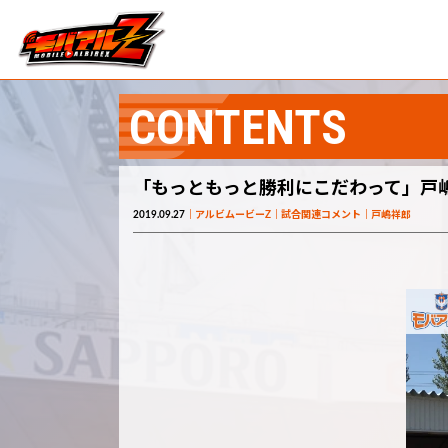
CONTENTS
「もっともっと勝利にこだわって」戸嶋
2019.09.27
アルビムービーZ
試合関連コメント
戸嶋祥郎