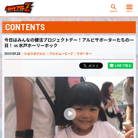
SEARCH
MENU
CONTENTS
今日はみんなの健活プロジェクトデー！アルビサポーターたちの一
日！ vs 水戸ホーリーホック
2019.09.28
となりのアルビ
アルビムービーZ
サポーター