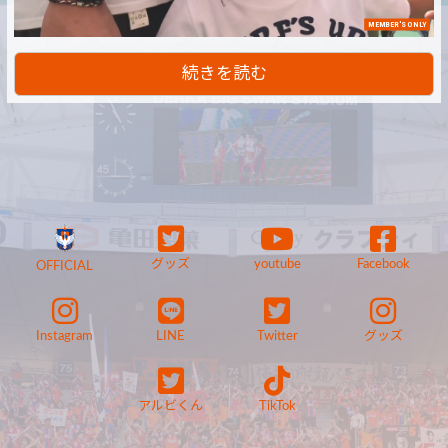
MEMBER'S ONLY
続きを読む
グッズ
youtube
Facebook
OFFICIAL
Instagram
LINE
Twitter
グッズ
アルビくん
TikTok