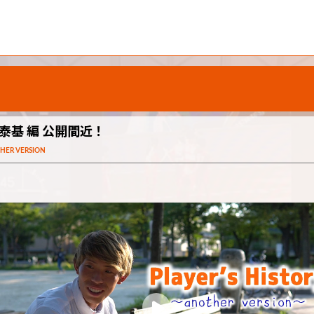
on- 渡邊泰基 編 公開間近！
THER VERSION