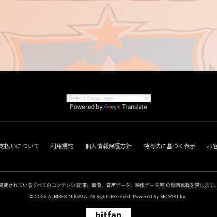
Powered by
Translate
支払いについて
利用規約
個人情報保護方針
特商法に基づく表示
お
掲載されているすべてのコンテンツ
(記事、画像、音声データ、映像データ等)の無断転載を禁じます
© 2026 ALBIREX NIIGATA. All Rights Reserved. Powered by
SKIYAKI Inc.