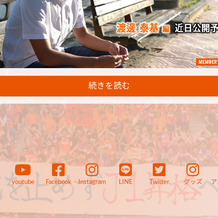
MEMBER'
続きを読む
youtube
Facebook
Instagram
LINE
Twitter
グッズ
ア