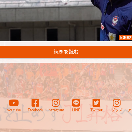
MEMBER'
続きを読む
youtube
Facebook
Instagram
LINE
Twitter
グッズ
ア