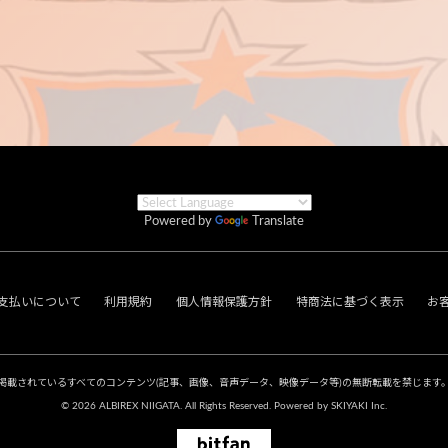
Powered by
Translate
支払いについて
利用規約
個人情報保護方針
特商法に基づく表示
お
掲載されているすべてのコンテンツ
(記事、画像、音声データ、映像データ等)の無断転載を禁じます
© 2026 ALBIREX NIIGATA. All Rights Reserved. Powered by
SKIYAKI Inc.