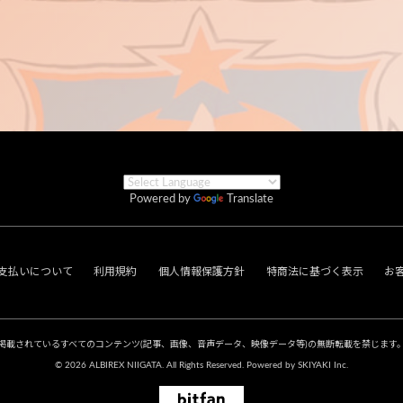
Powered by
Translate
支払いについて
利用規約
個人情報保護方針
特商法に基づく表示
お
掲載されているすべてのコンテンツ
(記事、画像、音声データ、映像データ等)の無断転載を禁じます
© 2026 ALBIREX NIIGATA. All Rights Reserved. Powered by
SKIYAKI Inc.