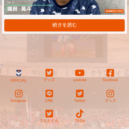
MEMBER'S ONLY
続きを読む
グッズ
youtube
Facebook
OFFICIAL
Instagram
LINE
Twitter
グッズ
アルビくん
TikTok