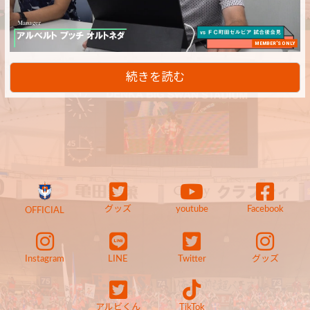
MEMBER'S ONLY
続きを読む
グッズ
youtube
Facebook
OFFICIAL
Instagram
LINE
Twitter
グッズ
アルビくん
TikTok