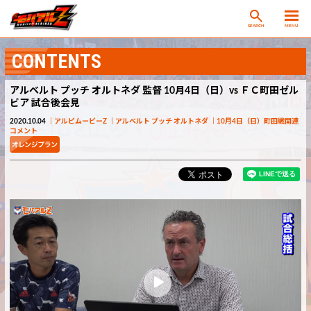
SEARCH
MENU
CONTENTS
アルベルト プッチ オルトネダ 監督 10月4日（日）vs ＦＣ町田ゼル
ビア 試合後会見
2020.10.04
アルビムービーZ
アルベルト プッチ オルトネダ
10月4日（日）町田戦関連
コメント