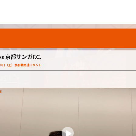
 京都サンガF.C.
月10日（土）京都戦関連コメント