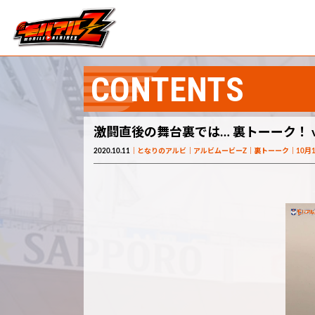
CONTENTS
激闘直後の舞台裏では… 裏トーーク！ vs
2020.10.11
となりのアルビ
アルビムービーZ
裏トーーク
10