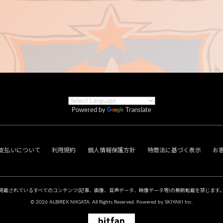
Powered by
Translate
支払いについて
利用規約
個人情報保護方針
特商法に基づく表示
お
掲載されているすべてのコンテンツ
(記事、画像、音声データ、映像データ等)の無断転載を禁じます
© 2026 ALBIREX NIIGATA. All Rights Reserved. Powered by
SKIYAKI Inc.