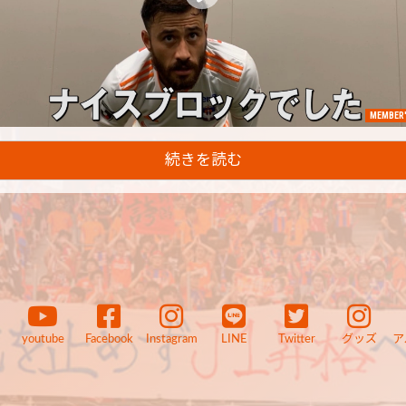
MEMBER'
続きを読む
youtube
Facebook
Instagram
LINE
Twitter
グッズ
ア