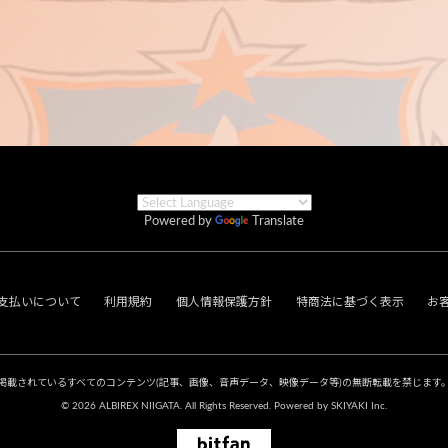
Powered by
Translate
支払いについて
利用規約
個人情報保護方針
特商法に基づく表示
お
掲載されているすべてのコンテンツ
(記事、画像、音声データ、映像データ等)の無断転載を禁じます
© 2026 ALBIREX NIIGATA. All Rights Reserved. Powered by
SKIYAKI Inc.