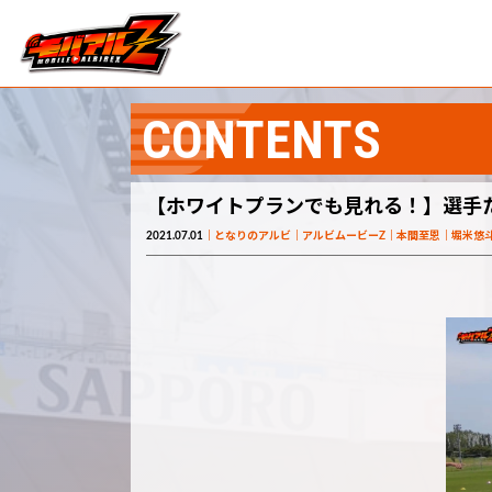
CONTENTS
【ホワイトプランでも見れる！】選手
2021.07.01
となりのアルビ
アルビムービーZ
本間至恩
堀米悠