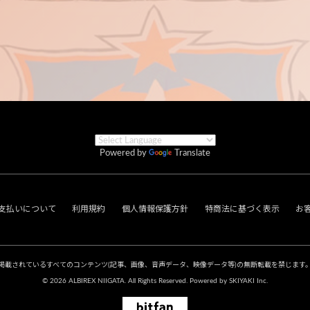
Powered by
Translate
支払いについて
利用規約
個人情報保護方針
特商法に基づく表示
お
掲載されているすべてのコンテンツ
(記事、画像、音声データ、映像データ等)の無断転載を禁じます
© 2026 ALBIREX NIIGATA. All Rights Reserved. Powered by
SKIYAKI Inc.