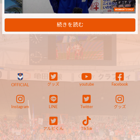
MEMBER'S ONLY
続きを読む
グッズ
youtube
Facebook
OFFICIAL
Instagram
LINE
Twitter
グッズ
アルビくん
TikTok