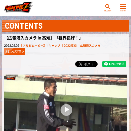
SEARCH
MENU
CONTENTS
【広報潜入カメラ in 高知】「視界良好！」
2022.02.02
アルビムービーZ
キャンプ
2022高知
広報潜入カメラ