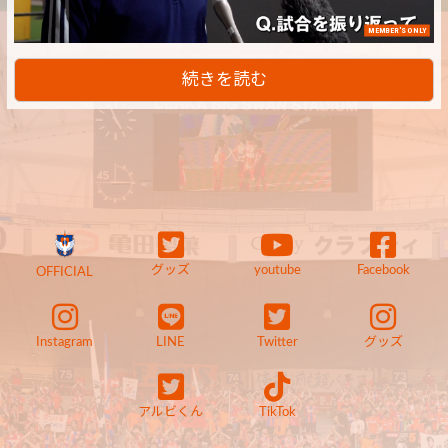
MEMBER'S ONLY
続きを読む
グッズ
youtube
Facebook
OFFICIAL
Instagram
LINE
Twitter
グッズ
アルビくん
TikTok