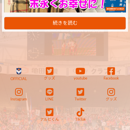
MEMBER'S ONLY
続きを読む
グッズ
youtube
Facebook
OFFICIAL
Instagram
LINE
Twitter
グッズ
アルビくん
TikTok