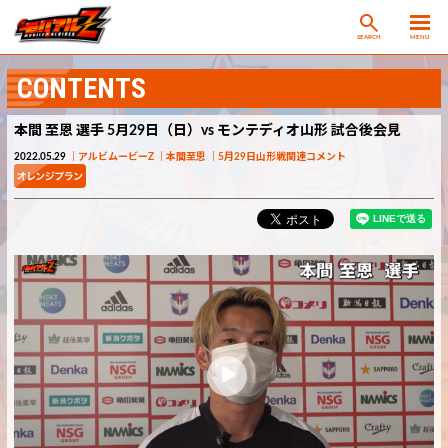
SEARCH
MENU
CONTENTS
本間 至恩 選手 5月29日（日）vs モンテディオ山形 試合後会見
2022.05.29
アルビムービーZ
本間至恩
5月29日山形戦関連コメント