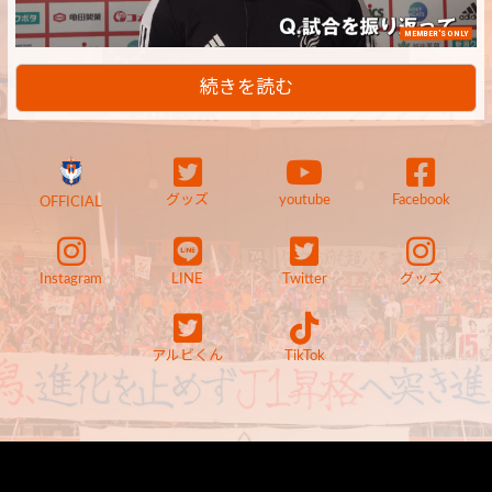
MEMBER'S ONLY
続きを読む
グッズ
youtube
Facebook
OFFICIAL
Instagram
LINE
Twitter
グッズ
アルビくん
TikTok