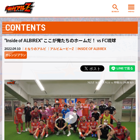
SEARCH
MENU
CONTENTS
“Inside of ALBIREX” ここが俺たちのホームだ！ vs FC琉球
2022.09.10
となりのアルビ
アルビムービーZ
INSIDE OF ALBIREX