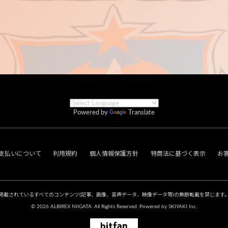
Powered by
Translate
支払いについて
利用規約
個人情報保護方針
特商法に基づく表示
お
掲載されているすべてのコンテンツ
(記事、画像、音声データ、映像データ等)の無断転載を禁じます
© 2026 ALBIREX NIIGATA. All Rights Reserved. Powered by
SKIYAKI Inc.