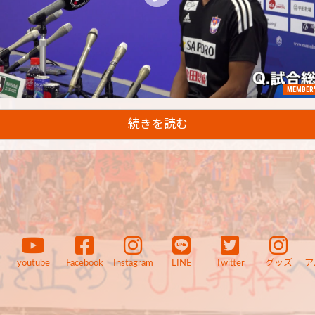
MEMBER'
続きを読む
youtube
Facebook
Instagram
LINE
Twitter
グッズ
ア