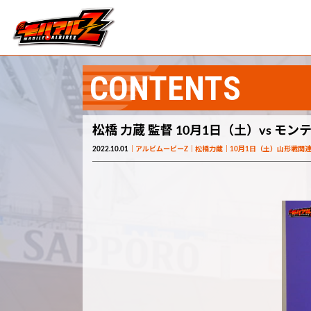
CONTENTS
松橋 力蔵 監督 10月1日（土）vs モ
2022.10.01
アルビムービーZ
松橋力蔵
10月1日（土）山形戦関