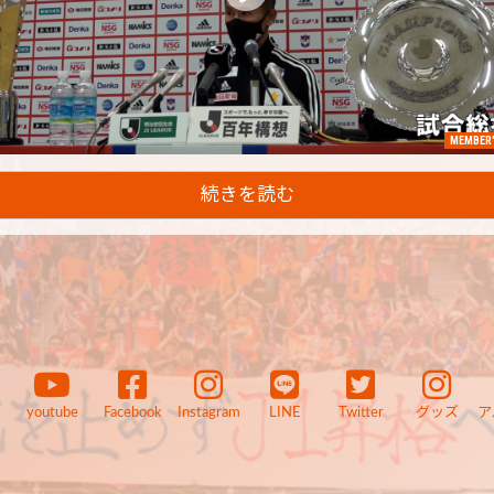
MEMBER'
続きを読む
youtube
Facebook
Instagram
LINE
Twitter
グッズ
ア