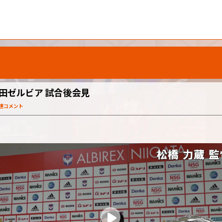
C町田ゼルビア 試合後会見
関連コメント