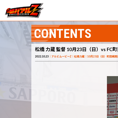
CONTENTS
松橋 力蔵 監督 10月23日（日）vs F
2022.10.23
アルビムービーZ
松橋力蔵
10月23日（日）町田戦