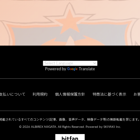
Powered by
Translate
支払いについて
利用規約
個人情報保護方針
特商法に基づく表示
お
掲載されているすべてのコンテンツ
(記事、画像、音声データ、映像データ等)の無断転載を禁じます
© 2026 ALBIREX NIIGATA. All Rights Reserved. Powered by
SKIYAKI Inc.