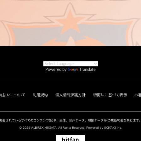
Powered by
Translate
支払いについて
利用規約
個人情報保護方針
特商法に基づく表示
お
掲載されているすべてのコンテンツ
(記事、画像、音声データ、映像データ等)の無断転載を禁じます
© 2026 ALBIREX NIIGATA. All Rights Reserved. Powered by
SKIYAKI Inc.