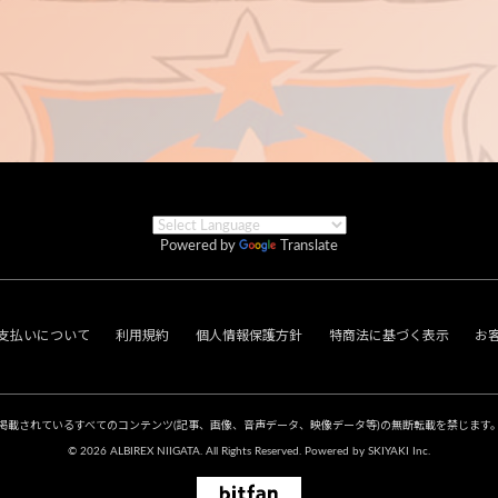
Powered by
Translate
支払いについて
利用規約
個人情報保護方針
特商法に基づく表示
お
掲載されているすべてのコンテンツ
(記事、画像、音声データ、映像データ等)の無断転載を禁じます
© 2026 ALBIREX NIIGATA. All Rights Reserved. Powered by
SKIYAKI Inc.