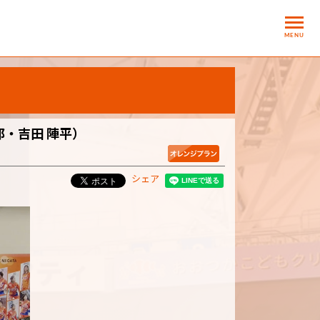
MENU
郎・吉田 陣平）
シェア