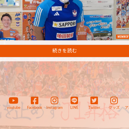
MEMBER'
続きを読む
youtube
Facebook
Instagram
LINE
Twitter
グッズ
ア