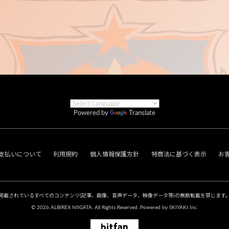
Powered by
Translate
支払いについて
利用規約
個人情報保護方針
特商法に基づく表示
お
掲載されているすべてのコンテンツ
(記事、画像、音声データ、映像データ等)の無断転載を禁じます
© 2026 ALBIREX NIIGATA. All Rights Reserved. Powered by
SKIYAKI Inc.