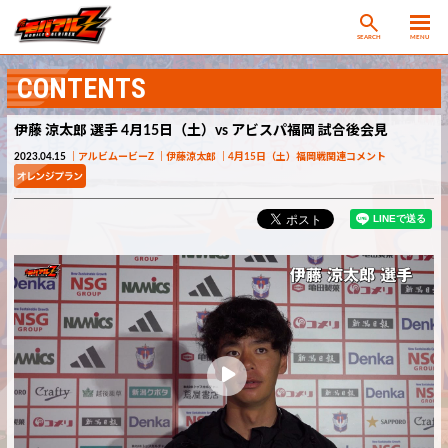
SEARCH
MENU
CONTENTS
伊藤 涼太郎 選手 4月15日（土）vs アビスパ福岡 試合後会見
2023.04.15
アルビムービーZ
伊藤涼太郎
4月15日（土）福岡戦関連コメント