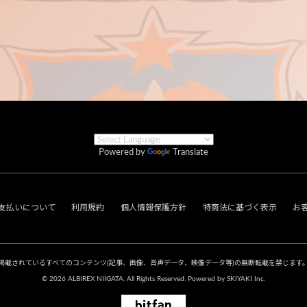
Powered by
Translate
支払いについて
利用規約
個人情報保護方針
特商法に基づく表示
お
掲載されているすべてのコンテンツ
(記事、画像、音声データ、映像データ等)の無断転載を禁じます
© 2026 ALBIREX NIIGATA. All Rights Reserved. Powered by
SKIYAKI Inc.