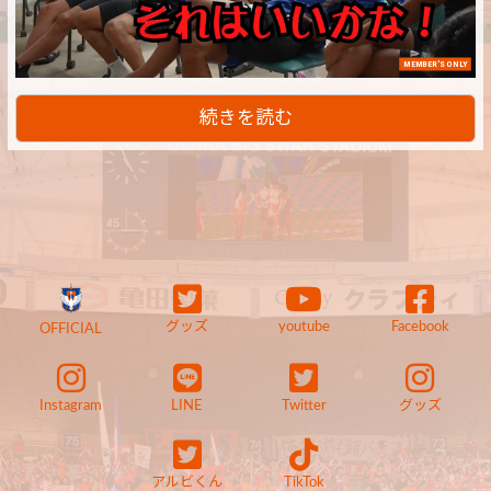
MEMBER'S ONLY
続きを読む
グッズ
youtube
Facebook
OFFICIAL
Instagram
LINE
Twitter
グッズ
アルビくん
TikTok