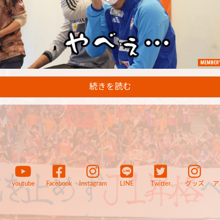
MEMBER'
続きを読む
youtube
Facebook
Instagram
LINE
Twitter
グッズ
ア