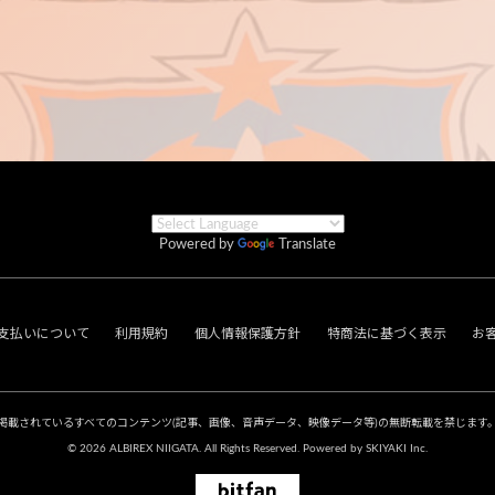
Powered by
Translate
支払いについて
利用規約
個人情報保護方針
特商法に基づく表示
お
掲載されているすべてのコンテンツ
(記事、画像、音声データ、映像データ等)の無断転載を禁じます
© 2026 ALBIREX NIIGATA. All Rights Reserved. Powered by
SKIYAKI Inc.