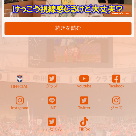
MEMBER'S ONLY
続きを読む
グッズ
youtube
Facebook
OFFICIAL
Instagram
LINE
Twitter
グッズ
アルビくん
TikTok