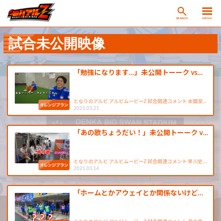
SEARCH
MENU
試合未公開映像
「勉強になります…」未公開トーーク vs…
となりのアルビ アルビムービーZ 試合関連コメント 本間至…
2021.03.21
「あの歌ちょうだい！」未公開トーーク v…
となりのアルビ アルビムービーZ 試合関連コメント 早川史…
2021.03.14
「ホームとかアウェイとか関係ないけど…