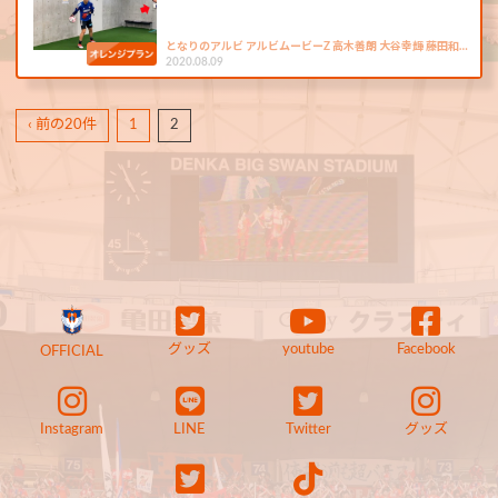
となりのアルビ アルビムービーZ 高木善朗 大谷幸輝 藤田和…
2020.08.09
‹ 前の20件
1
2
グッズ
youtube
Facebook
OFFICIAL
Instagram
LINE
Twitter
グッズ