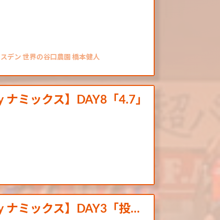
マスデン 世界の谷口農園 橋本健人
by ナミックス】DAY8「4.7」
by ナミックス】DAY3「投…