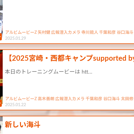
アルビムービーZ 矢村健 広報潜入カメラ 寺川能人 千葉和彦 谷口海斗
2025.01.29
【2025宮崎・西都キャンプsupported 
本日のトレーニングムービーは htt…
アルビムービーZ 高木善朗 広報潜入カメラ 千葉和彦 谷口海斗 太田修介
2025.01.22
新しい海斗