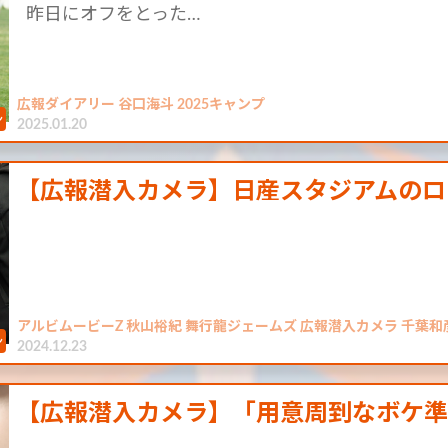
昨日にオフをとった…
広報ダイアリー 谷口海斗 2025キャンプ
2025.01.20
【広報潜入カメラ】日産スタジアムのロッ
アルビムービーZ 秋山裕紀 舞行龍ジェームズ 広報潜入カメラ 千葉和
2024.12.23
【広報潜入カメラ】「用意周到なボケ準