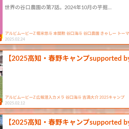
世界の谷口農園の第7話。2024年10月の芋掘…
アルビムービーZ 堀米悠斗 本間勲 谷口海斗 谷口農園 きゃしー トー
2025.02.24
【2025高知・春野キャンプsupported 
アルビムービーZ 広報潜入カメラ 谷口海斗 吉満大介 2025キャンプ
2025.02.12
【2025高知・春野キャンプsupported 