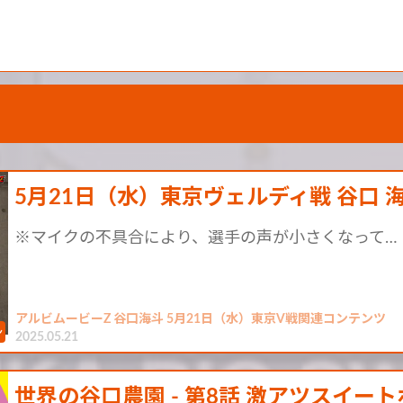
5月21日（水）東京ヴェルディ戦 谷口 
※マイクの不具合により、選手の声が小さくなって…
アルビムービーZ 谷口海斗 5月21日（水）東京V戦関連コンテンツ
2025.05.21
世界の谷口農園 - 第8話 激アツスイー