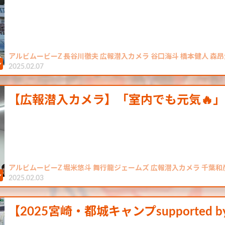
アルビムービーZ 長谷川徹夫 広報潜入カメラ 谷口海斗 橋本健人 森昂大
2025.02.07
【広報潜入カメラ】「室内でも元気🔥
アルビムービーZ 堀米悠斗 舞行龍ジェームズ 広報潜入カメラ 千葉和
2025.02.03
【2025宮崎・都城キャンプsupported 