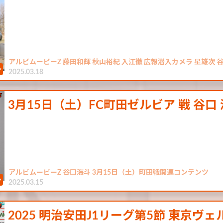
アルビムービーZ 藤田和輝 秋山裕紀 入江徹 広報潜入カメラ 星雄次 谷
2025.03.18
3月15日（土）FC町田ゼルビア 戦 谷口
アルビムービーZ 谷口海斗 3月15日（土）町田戦関連コンテンツ
2025.03.15
2025 明治安田J1リーグ第5節 東京ヴ