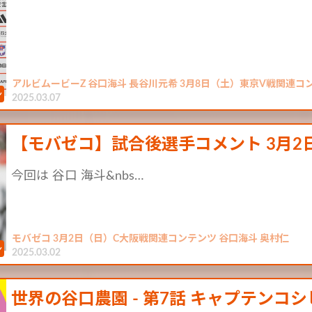
アルビムービーZ 谷口海斗 長谷川元希 3月8日（土）東京V戦関連コ
2025.03.07
【モバゼコ】試合後選手コメント 3月2日
今回は 谷口 海斗&nbs…
モバゼコ 3月2日（日）C大阪戦関連コンテンツ 谷口海斗 奥村仁
2025.03.02
世界の谷口農園 - 第7話 キャプテンコシ