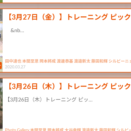
【3月27日（金）】トレーニング ピッ
&nb…
田中達也 本間至恩 岡本將成 渡邊泰基 渡邉新太 藤田和輝 シルビーニ
2020.03.27
【3月26日（木）】トレーニング ピッ
【3月26日（木）トレーニング ピッ…
Photo Gallery 本間至恩 岡本將成 大谷幸輝 渡邉新太 藤田和輝 シ