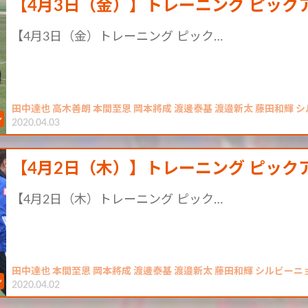
【4月3日（金）】トレーニング ピック
【4月3日（金）トレーニング ピック…
田中達也 高木善朗 本間至恩 岡本將成 渡邊泰基 渡邉新太 藤田和輝 
2020.04.03
【4月2日（木）】トレーニング ピック
【4月2日（木）トレーニング ピック…
田中達也 本間至恩 岡本將成 渡邊泰基 渡邉新太 藤田和輝 シルビーニ
2020.04.02