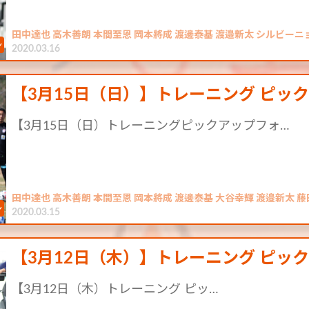
田中達也 高木善朗 本間至恩 岡本將成 渡邊泰基 渡邉新太 シルビーニ
2020.03.16
【3月15日（日）】トレーニング ピッ
【3月15日（日）トレーニングピックアップフォ…
田中達也 高木善朗 本間至恩 岡本將成 渡邊泰基 大谷幸輝 渡邉新太 
2020.03.15
【3月12日（木）】トレーニング ピッ
【3月12日（木）トレーニング ピッ…