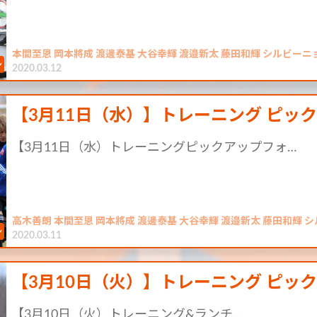
本間至恩 岡本將成 渡邊泰基 大谷幸輝 渡邉新太 藤田和輝 シルビーニ
2020.03.12
【3月11日（水）】トレーニング ピッ
【3月11日（水）トレーニングピックアップフォ…
高木善朗 本間至恩 岡本將成 渡邊泰基 大谷幸輝 渡邉新太 藤田和輝 
2020.03.11
【3月10日（火）】トレーニング ピッ
【3月10日（火）トレーニング&ランチ…