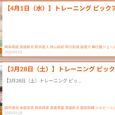
【4月1日（水）】トレーニング ピック
岡本將成 渡邉新太 新井直人 秋山裕紀 早川史哉 森俊介 舞行龍ジェームズ 
2020.04.01
【3月28日（土）】トレーニング ピッ
【3月28日（土）トレーニング ピッ…
田中達也 本間至恩 岡本將成 渡邊泰基 渡邉新太 藤田和輝 シルビーニ
2020.03.28