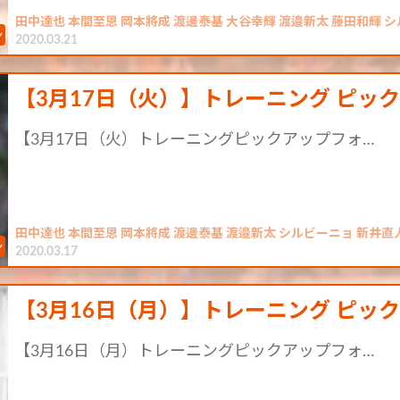
田中達也 本間至恩 岡本將成 渡邊泰基 大谷幸輝 渡邉新太 藤田和輝 
2020.03.21
【3月17日（火）】トレーニング ピッ
【3月17日（火）トレーニングピックアップフォ…
田中達也 本間至恩 岡本將成 渡邊泰基 渡邉新太 シルビーニョ 新井直
2020.03.17
【3月16日（月）】トレーニング ピッ
【3月16日（月）トレーニングピックアップフォ…