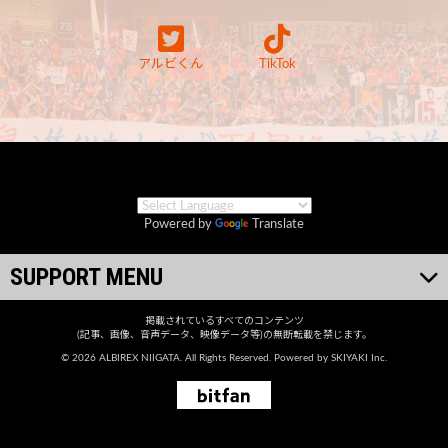
アルビくん
TikTok
Powered by
Translate
SUPPORT MENU
掲載されているすべてのコンテンツ
(記事、画像、音声データ、映像データ等)の無断転載を禁じます。
© 2026 ALBIREX NIIGATA. All Rights Reserved. Powered by
SKIYAKI Inc.