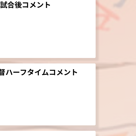
戦試合後コメント
監督ハーフタイムコメント