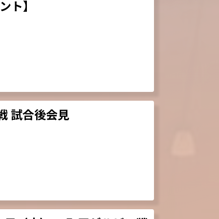
ント】
戦 試合後会見