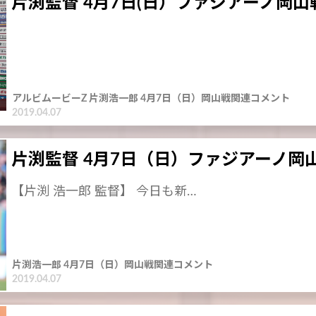
片渕監督 4月7日(日）ファジアーノ岡山
アルビムービーZ 片渕浩一郎 4月7日（日）岡山戦関連コメント
2019.04.07
片渕監督 4月7日（日）ファジアーノ岡
【片渕 浩一郎 監督】 今日も新…
片渕浩一郎 4月7日（日）岡山戦関連コメント
2019.04.07