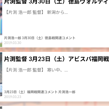
片渕監督 3月30日（土）徳島ヴォルテ
【片渕 浩一郎 監督】 新潟から…
片渕浩一郎 3月30日（土）徳島戦関連コメント
2019.03.30
片渕監督 3月23日（土）アビスパ福岡
【片渕 浩一郎 監督】 寒い中、…
3月23日（土）福岡戦関連コメント 片渕浩一郎
2019.03.23