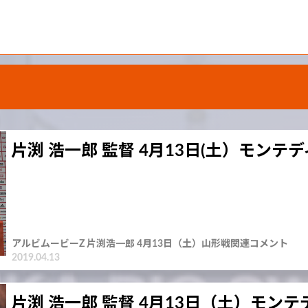
片渕 浩一郎 監督 4月13日(土）モンテ
アルビムービーZ 片渕浩一郎 4月13日（土）山形戦関連コメント
2019.04.13
片渕 浩一郎 監督 4月13日（土）モン