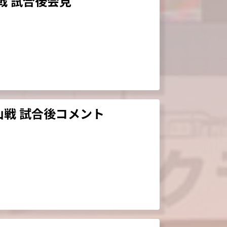
戦 試合後会見
山戦 試合後コメント