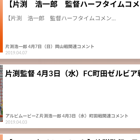
【片渕 浩一郎 監督ハーフタイムコメ
【片渕 浩一郎 監督ハーフタイムコメン…
片渕浩一郎 4月7日（日）岡山戦関連コメント
2019.04.07
片渕監督 4月3日（水）FC町田ゼルビア
アルビムービーZ 片渕浩一郎 4月3日（水）町田戦関連コメント
2019.04.03