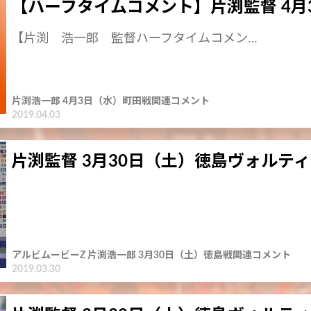
【ハーフタイムコメント】片渕監督 4月
【片渕 浩一郎 監督ハーフタイムコメン…
片渕浩一郎 4月3日（水）町田戦関連コメント
2019.04.03
片渕監督 3月30日（土）徳島ヴォルテ
アルビムービーZ 片渕浩一郎 3月30日（土）徳島戦関連コメント
2019.03.30