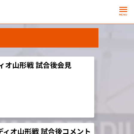
MENU
ディオ山形戦 試合後会見
テディオ山形戦 試合後コメント