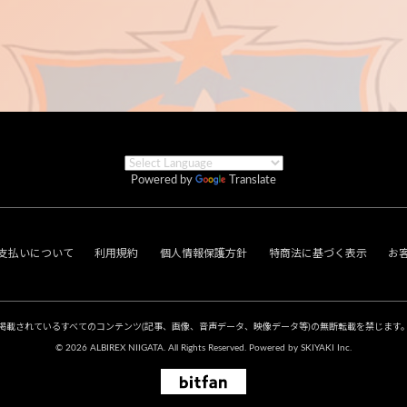
Powered by
Translate
支払いについて
利用規約
個人情報保護方針
特商法に基づく表示
お
掲載されているすべてのコンテンツ
(記事、画像、音声データ、映像データ等)の無断転載を禁じます
© 2026 ALBIREX NIIGATA. All Rights Reserved. Powered by
SKIYAKI Inc.