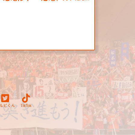
ルビくん
TikTok