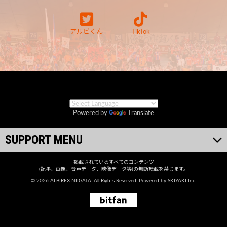
アルビくん
TikTok
Powered by
Translate
SUPPORT MENU
掲載されているすべてのコンテンツ
(記事、画像、音声データ、映像データ等)の無断転載を禁じます。
© 2026 ALBIREX NIIGATA. All Rights Reserved. Powered by
SKIYAKI Inc.