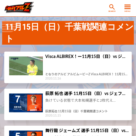
SEARCH
MENU
11月15日（日）千葉戦関連コメン
ト
Visca ALBIREX！ー11月15日（日）vs ジ…
となりのアルビ アルビムービーZ Visca ALBIREX！ 11月15…
2020.11.16
荻原 拓也 選手 11月15日（日）vs ジェフ…
負けている状態で大本祐槻選手と2枚代え…
荻原拓也 11月15日（日）千葉戦関連コメント
2020.11.15
舞行龍 ジェームズ 選手 11月15日（日）vs…