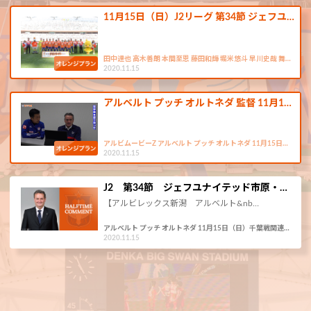
11月15日（日）J2リーグ 第34節 ジェフユ…
田中達也 高木善朗 本間至恩 藤田和輝 堀米悠斗 早川史哉 舞…
2020.11.15
アルベルト プッチ オルトネダ 監督 11月1…
アルビムービーZ アルベルト プッチ オルトネダ 11月15日…
2020.11.15
J2 第34節 ジェフユナイテッド市原・…
【アルビレックス新潟 アルベルト&nb…
アルベルト プッチ オルトネダ 11月15日（日）千葉戦関連…
2020.11.15