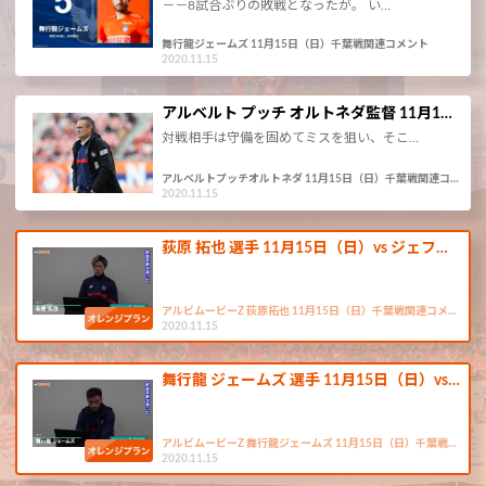
－－8試合ぶりの敗戦となったが。 い…
舞行龍ジェームズ 11月15日（日）千葉戦関連コメント
2020.11.15
アルベルト プッチ オルトネダ監督 11月1…
対戦相手は守備を固めてミスを狙い、そこ…
アルベルトプッチオルトネダ 11月15日（日）千葉戦関連コ…
2020.11.15
荻原 拓也 選手 11月15日（日）vs ジェフ…
アルビムービーZ 荻原拓也 11月15日（日）千葉戦関連コメ…
2020.11.15
舞行龍 ジェームズ 選手 11月15日（日）vs…
アルビムービーZ 舞行龍ジェームズ 11月15日（日）千葉戦…
2020.11.15