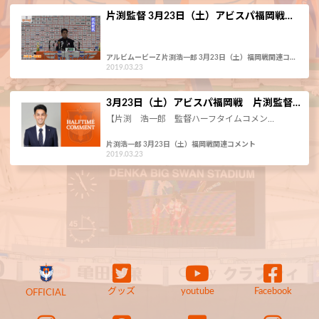
片渕監督 3月23日（土）アビスパ福岡戦…
アルビムービーZ 片渕浩一郎 3月23日（土）福岡戦関連コ…
2019.03.23
3月23日（土）アビスパ福岡戦 片渕監督…
【片渕 浩一郎 監督ハーフタイムコメン…
片渕浩一郎 3月23日（土）福岡戦関連コメント
2019.03.23
グッズ
youtube
Facebook
OFFICIAL