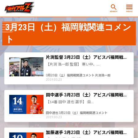
SEARCH
MENU
3月23日（土）福岡戦関連コメン
ト
片渕監督 3月23日（土）アビスパ福岡戦…
【片渕 浩一郎 監督】 寒い中、…
3月23日（土）福岡戦関連コメント 片渕浩一郎
2019.03.23
田中選手 3月23日（土）アビスパ福岡戦…
【14番 田中 達也 選手】 自…
田中達也 3月23日（土）福岡戦関連コメント
2019.03.23
加藤選手 3月23日（土）アビスパ福岡戦…