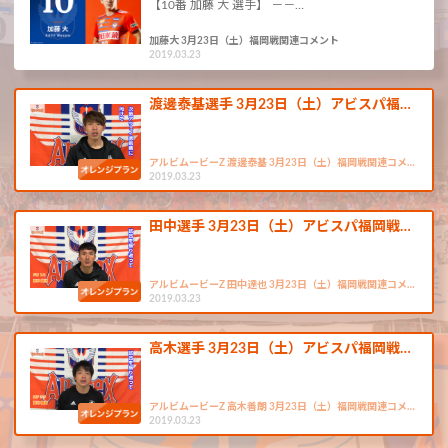
【10番 加藤 大 選手】 －－…
加藤大 3月23日（土）福岡戦関連コメント
2019.03.23
渡邊泰基選手 3月23日（土）アビスパ福…
アルビムービーZ 渡邊泰基 3月23日（土）福岡戦関連コメ…
2019.03.23
田中選手 3月23日（土）アビスパ福岡戦…
アルビムービーZ 田中達也 3月23日（土）福岡戦関連コメ…
2019.03.23
高木選手 3月23日（土）アビスパ福岡戦…
アルビムービーZ 高木善朗 3月23日（土）福岡戦関連コメ…
2019.03.23