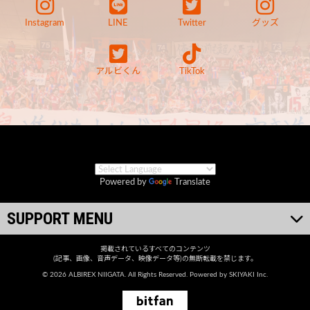
Instagram
LINE
Twitter
グッズ
アルビくん
TikTok
Powered by
Translate
SUPPORT MENU
掲載されているすべてのコンテンツ
(記事、画像、音声データ、映像データ等)の無断転載を禁じます。
© 2026 ALBIREX NIIGATA. All Rights Reserved. Powered by
SKIYAKI Inc.