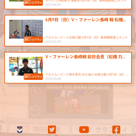
モバゼコ 阿部航斗 遠藤凌 6月9日（日）長崎戦関連コメント
2024.06.09
6月9日（日）V・ファーレン長崎 戦 松橋…
アルビムービーZ 松橋力蔵 6月9日（日）長崎戦関連コメント
2024.06.09
V・ファーレン長崎戦 前日会見（松橋 力…
アルビムービーZ 鈴木孝司 谷口海斗 松橋力蔵 6月9日（日）…
2024.06.08