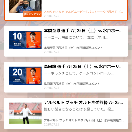
となりのアルビ アルビムービーZ バストーーク 7月25日（…
2020.07.25
本間至恩 選手 7月25日（土）vs 水戸ホー…
－－ゴール場面について。 左に（早川…
本間至恩 7月25日（土）水戸戦関連コメント
2020.07.25
島田譲 選手 7月25日（土）vs 水戸ホーリ…
－－ボランチとして、ゲームコントロール…
島田譲 7月25日（土）水戸戦関連コメント
2020.07.25
アルベルト プッチ オルトネダ監督 7月25…
難しい試合になることは予想していた。松…
アルベルト プッチ オルトネダ 7月25日（土）水戸戦関連コ…
2020.07.25