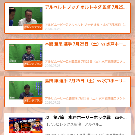
アルベルト プッチ オルトネダ 監督 7月25…
アルビムービーZ アルベルト プッチ オルトネダ 7月25日（…
2020.07.25
本間 至恩 選手 7月25日（土）vs 水戸ホー…
アルビムービーZ 本間至恩 7月25日（土）水戸戦関連コメ…
2020.07.25
島田 譲 選手 7月25日（土）vs 水戸ホーリ…
アルビムービーZ 島田譲 7月25日（土）水戸戦関連コメント
2020.07.25
J2 第7節 水戸ホーリーホック戦 両チ…
【アルビレックス新潟 アルベル…