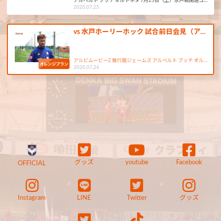
アルベルト プッチ オルトネダ 7月25日（土）水戸戦関連コ…
2020.07.25
vs 水戸ホーリーホック 試合前日会見（ア…
アルビムービーZ 舞行龍ジェームズ アルベルト プッチ オル…
2020.07.24
グッズ
youtube
Facebook
OFFICIAL
Instagram
LINE
Twitter
グッズ