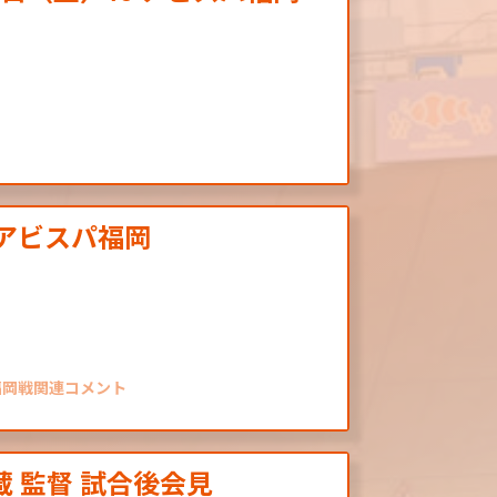
vs アビスパ福岡
土）福岡戦関連コメント
蔵 監督 試合後会見