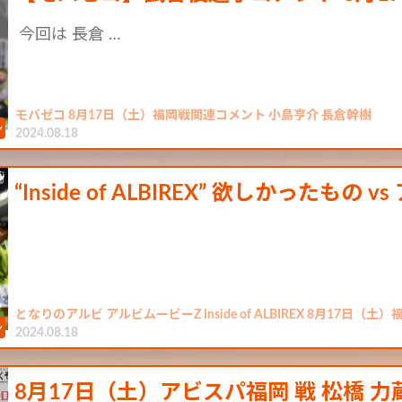
今回は 長倉 …
モバゼコ 8月17日（土）福岡戦関連コメント 小島亨介 長倉幹樹
2024.08.18
“Inside of ALBIREX” 欲しかったもの 
となりのアルビ アルビムービーZ Inside of ALBIREX 8月17日（
2024.08.18
8月17日（土）アビスパ福岡 戦 松橋 力