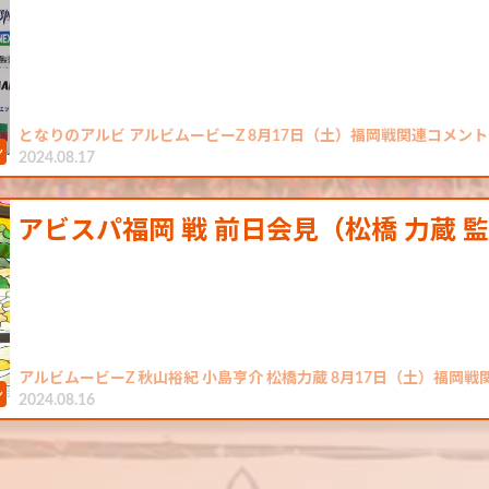
となりのアルビ アルビムービーZ 8月17日（土）福岡戦関連コメント
2024.08.17
アビスパ福岡 戦 前日会見（松橋 力蔵 
アルビムービーZ 秋山裕紀 小島亨介 松橋力蔵 8月17日（土）福岡
2024.08.16