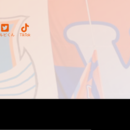
ルビくん
TikTok